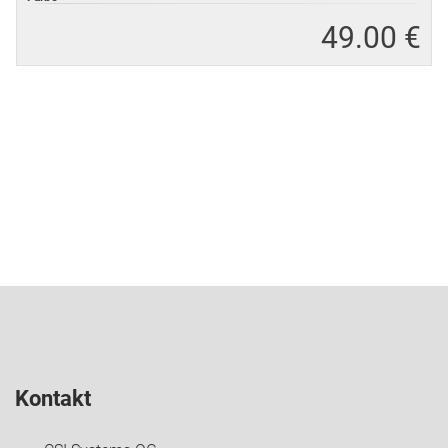
49
.
00 €
Kontakt