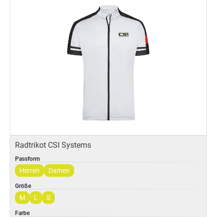
Radtrikot CSI Systems
Passform
Herren
Damen
Größe
M
L
S
Farbe